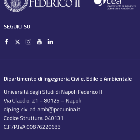
SEGUICI SU
Dipartimento di Ingegneria Civile, Edile e Ambientale
Università degli Studi di Napoli Federico II
Via Claudio, 21 – 80125 – Napoli
dip.ing-civ-ed-amb@pec.unina.it
Codice Struttura: 040131
C.F./P.IVA:00876220633