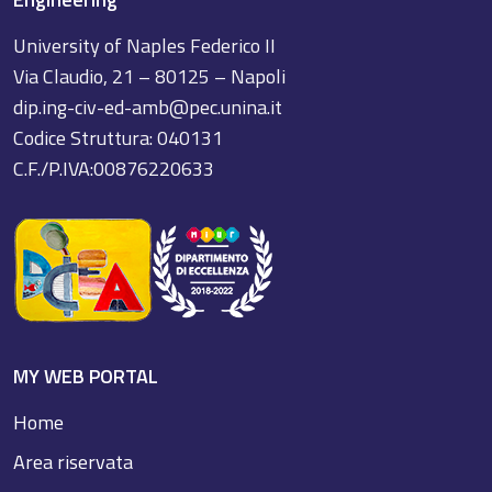
University of Naples Federico II
Via Claudio, 21 – 80125 – Napoli
dip.ing-civ-ed-amb@pec.unina.it
Codice Struttura: 040131
C.F./P.IVA:00876220633
MY WEB PORTAL
Home
Area riservata