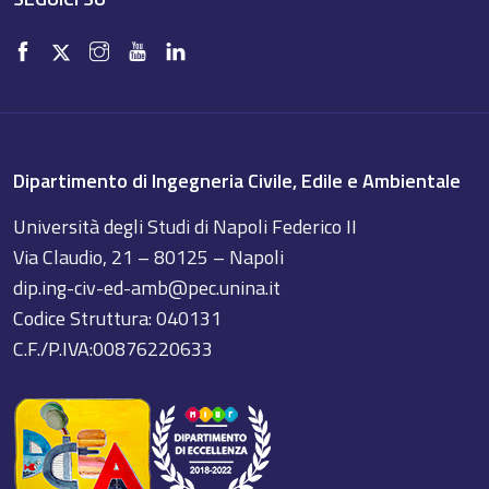
Dipartimento di Ingegneria Civile, Edile e Ambientale
Università degli Studi di Napoli Federico II
Via Claudio, 21 – 80125 – Napoli
dip.ing-civ-ed-amb@pec.unina.it
Codice Struttura: 040131
C.F./P.IVA:00876220633