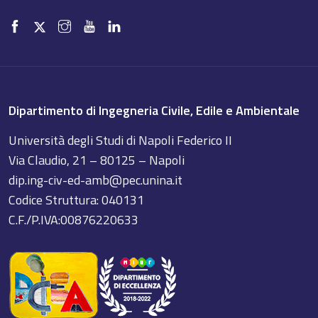
Dipartimento di Ingegneria Civile, Edile e Ambientale
Università degli Studi di Napoli Federico II
Via Claudio, 21 – 80125 – Napoli
dip.ing-civ-ed-amb@pec.unina.it
Codice Struttura: 040131
C.F./P.IVA:00876220633