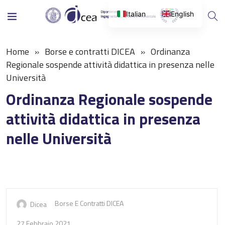
Italian
English
Home
Borse e contratti DICEA
Ordinanza
Regionale sospende attività didattica in presenza nelle
Università
Ordinanza Regionale sospende
attività didattica in presenza
nelle Università
Borse E Contratti DICEA
Dicea
27 Febbraio 2021