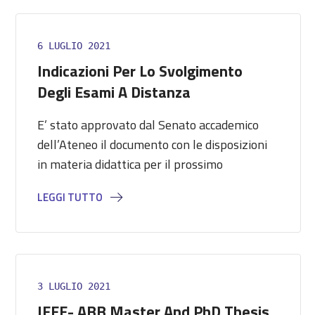
6 LUGLIO 2021
Indicazioni Per Lo Svolgimento
Degli Esami A Distanza
E’ stato approvato dal Senato accademico
dell’Ateneo il documento con le disposizioni
in materia didattica per il prossimo
LEGGI TUTTO
3 LUGLIO 2021
IEEE- ABB Master And PhD Thesis