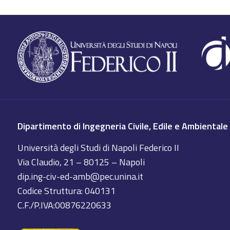
Dipartimento di Ingegneria Civile, Edile e Ambientale
Università degli Studi di Napoli Federico II
Via Claudio, 21 – 80125 – Napoli
dip.ing-civ-ed-amb@pec.unina.it
Codice Struttura: 040131
C.F./P.IVA:00876220633