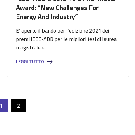
Award: “New Challenges For
Energy And Industry”
E’ aperto il bando per l’edizione 2021 dei
premi IEEE-ABB per le migliori tesi di laurea
magistrale e
LEGGI TUTTO
1
2