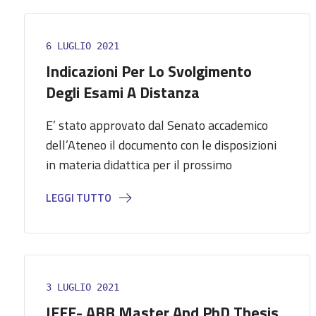
6 LUGLIO 2021
Indicazioni Per Lo Svolgimento
Degli Esami A Distanza
E’ stato approvato dal Senato accademico
dell’Ateneo il documento con le disposizioni
in materia didattica per il prossimo
LEGGI TUTTO
3 LUGLIO 2021
IEEE- ABB Master And PhD Thesis