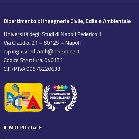
Dipartimento di Ingegneria Civile, Edile e Ambientale
Università degli Studi di Napoli Federico II
Via Claudio, 21 – 80125 – Napoli
dip.ing-civ-ed-amb@pec.unina.it
Codice Struttura: 040131
C.F./P.IVA:00876220633
IL MIO PORTALE