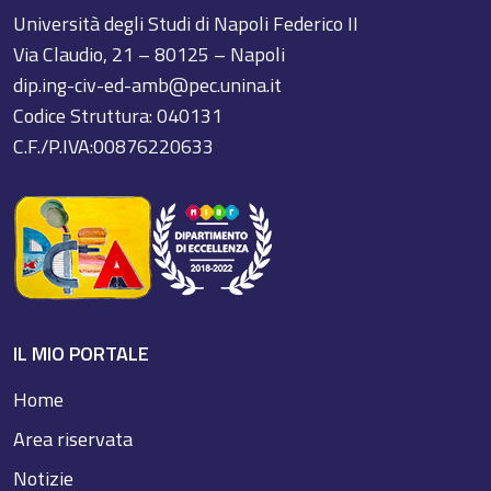
Università degli Studi di Napoli Federico II
Via Claudio, 21 – 80125 – Napoli
dip.ing-civ-ed-amb@pec.unina.it
Codice Struttura: 040131
C.F./P.IVA:00876220633
IL MIO PORTALE
Home
Area riservata
Notizie