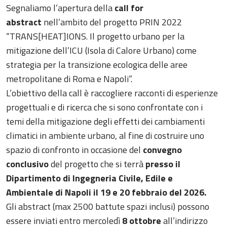
Segnaliamo l’apertura della
call for
abstract
nell’ambito del progetto PRIN 2022
“TRANS[HEAT]IONS. Il progetto urbano per la
mitigazione dell’ICU (Isola di Calore Urbano) come
strategia per la transizione ecologica delle aree
metropolitane di Roma e Napoli”.
L’obiettivo della call è raccogliere racconti di esperienze
progettuali e di ricerca che si sono confrontate con i
temi della mitigazione degli effetti dei cambiamenti
climatici in ambiente urbano, al fine di costruire uno
spazio di confronto in occasione del
convegno
conclusivo
del progetto che si terrà
presso il
Dipartimento di Ingegneria Civile, Edile e
Ambientale di Napoli il 19 e 20 febbraio del 2026.
Gli abstract (max 2500 battute spazi inclusi) possono
essere inviati entro mercoledì
8 ottobre
all’indirizzo