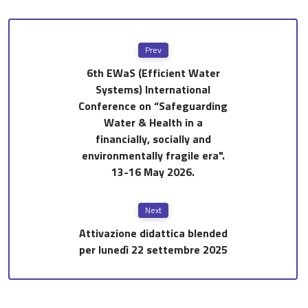
Prev
6th EWaS (Efficient Water
Systems) International
Conference on “Safeguarding
Water & Health in a
financially, socially and
environmentally fragile era".
13-16 May 2026.
Next
Attivazione didattica blended
per lunedì 22 settembre 2025