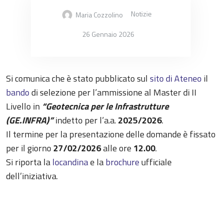
Notizie
Maria Cozzolino
26 Gennaio 2026
Si comunica che è stato pubblicato sul
sito di Ateneo
il
bando
di selezione per l’ammissione al Master di II
Livello in
“Geotecnica per le Infrastrutture
(GE.INFRA)”
indetto per l’a.a.
2025/2026
.
Il termine per la presentazione delle domande è fissato
per il giorno
27/02/2026
alle ore
12.00
.
Si riporta la
locandina
e la
brochure
ufficiale
dell’iniziativa.