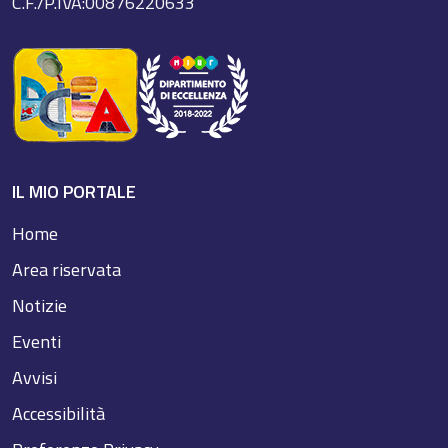
C.F./P.IVA:00876220633
IL MIO PORTALE
Home
Area riservata
Notizie
Eventi
Avvisi
Accessibilità