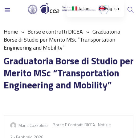
Italian
English
Home
Borse e contratti DICEA
Graduatoria
Borse di Studio per Merito MSc “Transportation
Engineering and Mobility”
Graduatoria Borse di Studio per
Merito MSc “Transportation
Engineering and Mobility”
Borse E Contratti DICEA
Notizie
Maria Cozzolino
25 Febbraio 2026