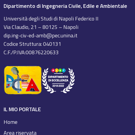
Dipartimento di Ingegneria Civile, Edile e Ambientale
Università degli Studi di Napoli Federico II
Via Claudio, 21 – 80125 – Napoli
dip.ing-civ-ed-amb@pec.unina.it
Codice Struttura: 040131
C.F./P.IVA:00876220633
IL MIO PORTALE
Home
Area riservata