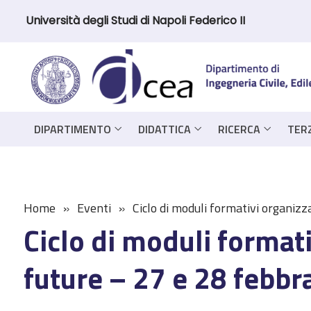
Università degli Studi di Napoli Federico II
DIPARTIMENTO
DIDATTICA
RICERCA
TER
Home
Eventi
Ciclo di moduli formativi organiz
Ciclo di moduli format
future – 27 e 28 febbr