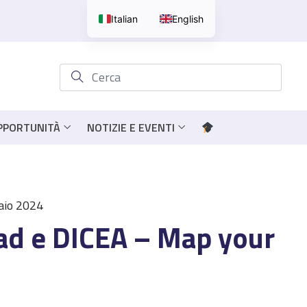
Italian
English
OPPORTUNITÀ
NOTIZIE E EVENTI
raio 2024
tad e DICEA – Map your