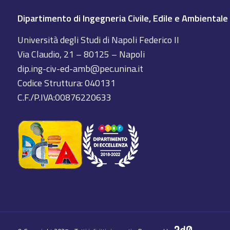
Dipartimento di Ingegneria Civile, Edile e Ambientale
Università degli Studi di Napoli Federico II
Via Claudio, 21 – 80125 – Napoli
dip.ing-civ-ed-amb@pec.unina.it
Codice Struttura: 040131
C.F./P.IVA:00876220633