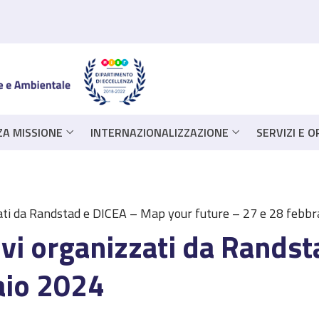
ZA MISSIONE
INTERNAZIONALIZZAZIONE
SERVIZI E 
zati da Randstad e DICEA – Map your future – 27 e 28 febb
ivi organizzati da Rands
aio 2024