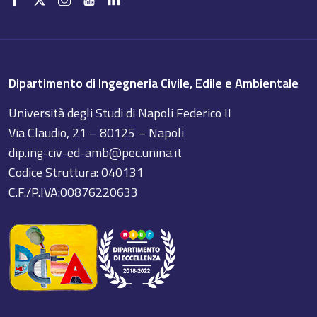
Dipartimento di Ingegneria Civile, Edile e Ambientale
Università degli Studi di Napoli Federico II
Via Claudio, 21 – 80125 – Napoli
dip.ing-civ-ed-amb@pec.unina.it
Codice Struttura: 040131
C.F./P.IVA:00876220633