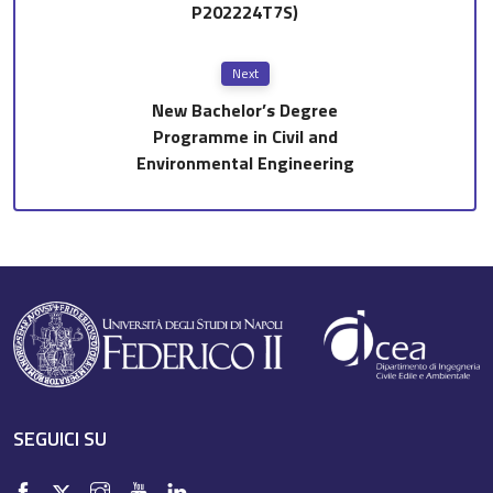
P202224T7S)
Next
New Bachelor’s Degree
Programme in Civil and
Environmental Engineering
SEGUICI SU