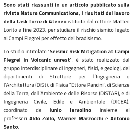
Sono stati riassunti in un articolo
pubblicato sulla
rivista Nature Communications,
i
risultati del lavoro
della task force di Ateneo
istituita dal rettore Matteo
Lorito a fine 2023, per studiare il rischio sismico legato
ai Campi Flegrei per effetto del bradisismo.
Lo studio intitolato
‘Seismic Risk Mitigation at Campi
Flegrei in Volcanic unrest’
, è stato realizzato dal
gruppo interdisciplinare di ingegneri, fisici, e geologi, dei
dipartimenti di Strutture per l’Ingegneria e
l’Architettura (DiSt), di Fisica “Ettore Pancini”, di Scienze
della Terra, dell’Ambiente e delle Risorse (DiSTAR), e di
Ingegneria Civile, Edile e Ambientale (DICEA),
coordinato da
Iunio Iervolino
insieme ai
professori
Aldo Zollo, Warner Marzocchi
e
Antonio
Santo
.