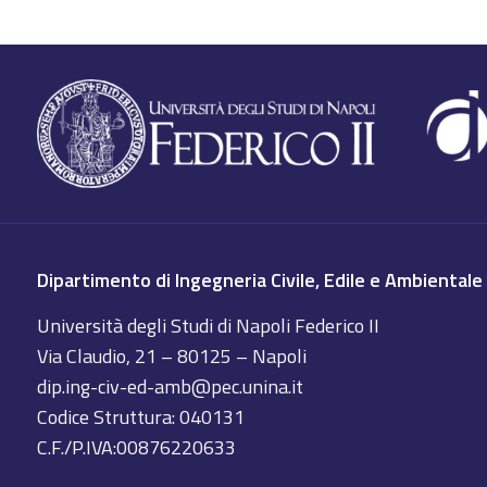
Dipartimento di Ingegneria Civile, Edile e Ambientale
Università degli Studi di Napoli Federico II
Via Claudio, 21 – 80125 – Napoli
dip.ing-civ-ed-amb@pec.unina.it
Codice Struttura: 040131
C.F./P.IVA:00876220633