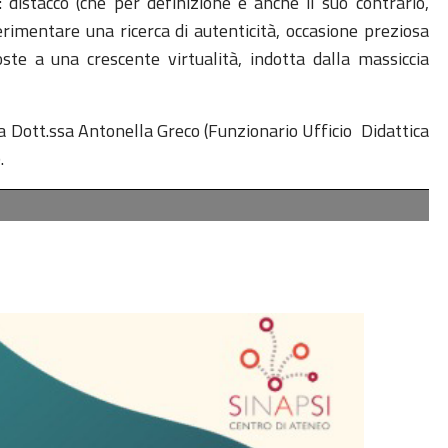
: distacco (che per definizione è anche il suo contrario,
rimentare una ricerca di autenticità, occasione preziosa
te a una crescente virtualità, indotta dalla massiccia
la Dott.ssa Antonella Greco (Funzionario Ufficio Didattica
.