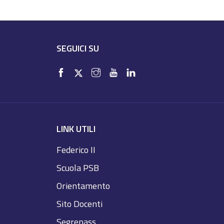
SEGUICI SU
LINK UTILI
Federico II
Scuola PSB
Orientamento
Sito Docenti
Segrepass