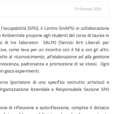
27 Gennaio 2025
 l’occupabilità (SPO), il Centro SInAPSi in collaborazione
e Ambientale propone agli studenti del corso di laurea in
o di tre laboratori SALPO [Servizi Arti Liberali per
ive, come leva per un incontro con il Sé e con gli altri,
olto al
riconoscimento, all’elaborazione ed alla gestione
onoscenza, padronanza e promozione di se stessi. Ogni
in gioco esperimenti.
no (portatore di uno specifico costrutto artistico) e
i Organizzazione Aziendale e Responsabile Sezione SPO
one di riflessione e autoriflessione, complice il distacco