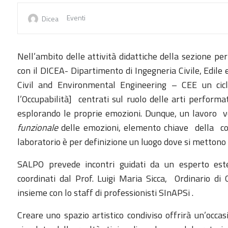
Eventi
Dicea
Nell’ambito delle attività didattiche della sezione per
con il DICEA- Dipartimento di Ingegneria Civile, Edile 
Civil and Environmental Engineering – CEE un cicl
l’Occupabilità] centrati sul ruolo delle arti performat
esplorando le proprie emozioni. Dunque, un lavoro v
funzionale
delle emozioni, elemento chiave della c
laboratorio è per definizione un luogo dove si mettono 
SALPO prevede incontri guidati da un esperto ester
coordinati dal Prof. Luigi Maria Sicca, Ordinario d
insieme con lo staff di professionisti SInAPSi .
Creare uno spazio artistico condiviso offrirà un’occasi