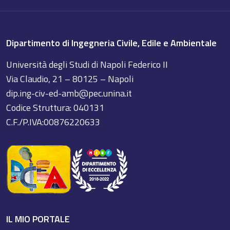
Dipartimento di Ingegneria Civile, Edile e Ambientale
Università degli Studi di Napoli Federico II
Via Claudio, 21 – 80125 – Napoli
dip.ing-civ-ed-amb@pec.unina.it
Codice Struttura: 040131
C.F./P.IVA:00876220633
IL MIO PORTALE