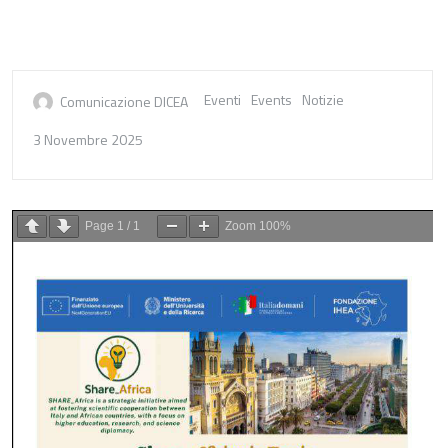
Eventi
Events
Notizie
Comunicazione DICEA
3 Novembre 2025
Page
1
/
1
Zoom
100%