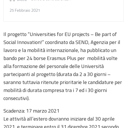
25 Febbraio 2021
Il progetto “Universities for EU projects – Be part of
Social Innovation!” coordinato da SEND, Agenzia per il
lavoro e la mobilità internazionale, ha pubblicato un
bando per 24 borse Erasmus Plus per mobilità volte
alla formazione del personale delle Università
partecipanti al progetto (durata da 2 a 30 giorni –
saranno tuttavia ritenute prioritarie le candidature per
mobilità di durata compresa tra i 7 ed i 30 giorni
consecutivi).
Scadenza: 17 marzo 2021
Le attività all’estero dovranno iniziare dal 30 aprile
2021 e terminare entro il 31 dicembre 2021 secondo