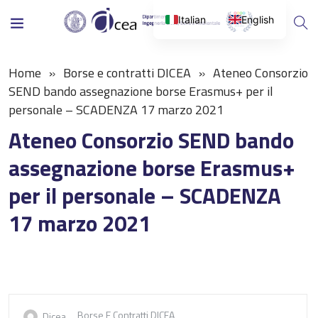
Italian
English
Home
Borse e contratti DICEA
Ateneo Consorzio
SEND bando assegnazione borse Erasmus+ per il
personale – SCADENZA 17 marzo 2021
Ateneo Consorzio SEND bando
assegnazione borse Erasmus+
per il personale – SCADENZA
17 marzo 2021
Borse E Contratti DICEA
Dicea