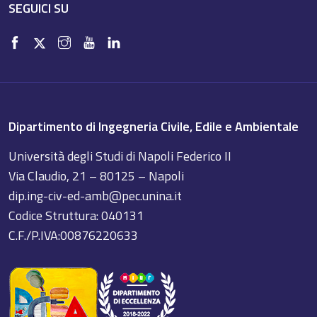
SEGUICI SU
Dipartimento di Ingegneria Civile, Edile e Ambientale
Università degli Studi di Napoli Federico II
Via Claudio, 21 – 80125 – Napoli
dip.ing-civ-ed-amb@pec.unina.it
Codice Struttura: 040131
C.F./P.IVA:00876220633