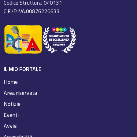
Codice Struttura: 040131
C.F./P.IVA:00876220633
IL MIO PORTALE
Home
Area riservata
Notizie
Eventi
Avvisi
Accessibilità