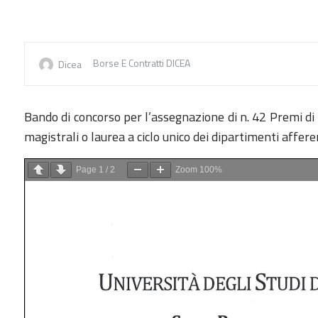
Borse E Contratti DICEA
Dicea
Bando di concorso per l’assegnazione di n. 42 Premi 
magistrali o laurea a ciclo unico dei dipartimenti affer
Page
1
/
2
Zoom
100%