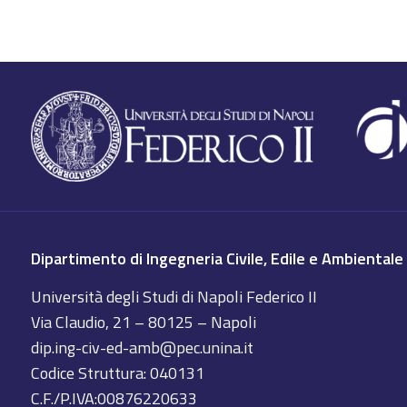
Dipartimento di Ingegneria Civile, Edile e Ambientale
Università degli Studi di Napoli Federico II
Via Claudio, 21 – 80125 – Napoli
dip.ing-civ-ed-amb@pec.unina.it
Codice Struttura: 040131
C.F./P.IVA:00876220633