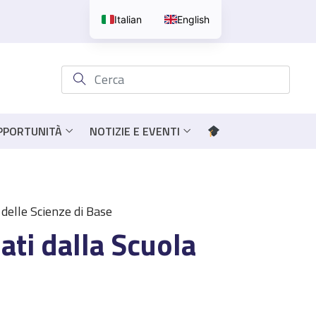
Italian
English
OPPORTUNITÀ
NOTIZIE E EVENTI
 delle Scienze di Base
ati dalla Scuola