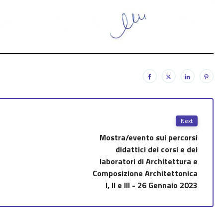
Next
Mostra/evento sui percorsi
didattici dei corsi e dei
laboratori di Architettura e
Composizione Architettonica
I, II e III - 26 Gennaio 2023