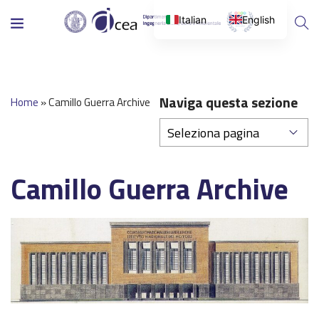
Italian
English
Naviga questa sezione
Home
»
Camillo Guerra Archive
Camillo Guerra Archive