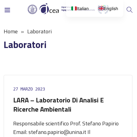
Italian
English
Home
Laboratori
Laboratori
27 MARZO 2023
LARA – Laboratorio Di Analisi E
Ricerche Ambientali
Responsabile scientifico Prof. Stefano Papirio
Email: stefano.papirio@unina.it Il