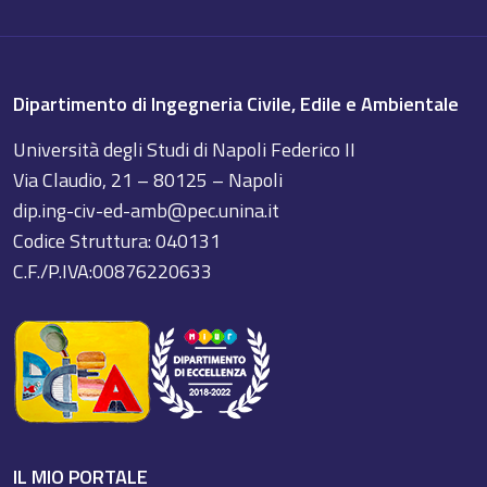
Dipartimento di Ingegneria Civile, Edile e Ambientale
Università degli Studi di Napoli Federico II
Via Claudio, 21 – 80125 – Napoli
dip.ing-civ-ed-amb@pec.unina.it
Codice Struttura: 040131
C.F./P.IVA:00876220633
IL MIO PORTALE