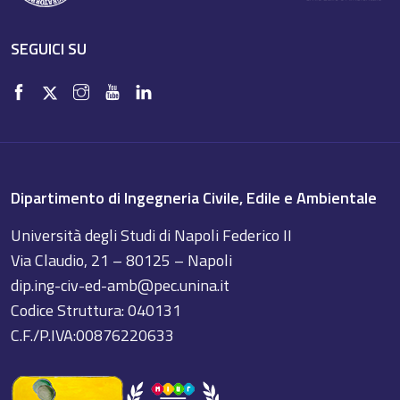
SEGUICI SU
Dipartimento di Ingegneria Civile, Edile e Ambientale
Università degli Studi di Napoli Federico II
Via Claudio, 21 – 80125 – Napoli
dip.ing-civ-ed-amb@pec.unina.it
Codice Struttura: 040131
C.F./P.IVA:00876220633