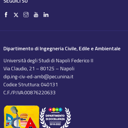
SEGUICI SU
Dipartimento di Ingegneria Civile, Edile e Ambientale
Università degli Studi di Napoli Federico II
Via Claudio, 21 – 80125 – Napoli
dip.ing-civ-ed-amb@pec.unina.it
Codice Struttura: 040131
C.F./P.IVA:00876220633