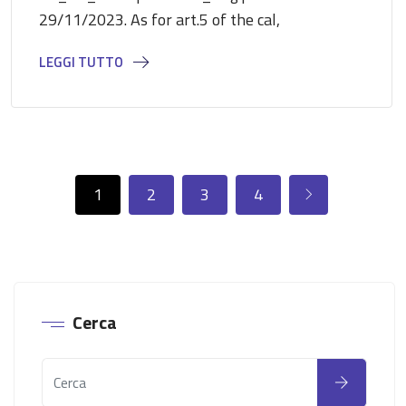
29/11/2023. As for art.5 of the cal,
LEGGI TUTTO
1
2
3
4
Cerca