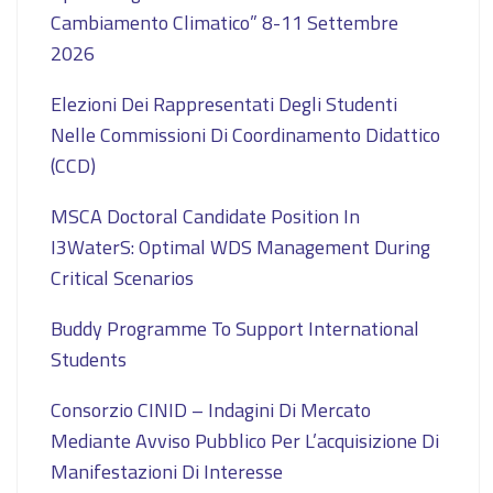
Cambiamento Climatico” 8-11 Settembre
2026
Elezioni Dei Rappresentati Degli Studenti
Nelle Commissioni Di Coordinamento Didattico
(CCD)
MSCA Doctoral Candidate Position In
I3WaterS: Optimal WDS Management During
Critical Scenarios
Buddy Programme To Support International
Students
Consorzio CINID – Indagini Di Mercato
Mediante Avviso Pubblico Per L’acquisizione Di
Manifestazioni Di Interesse