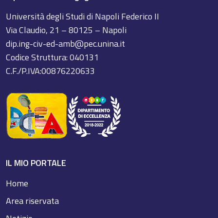
Università degli Studi di Napoli Federico II
Via Claudio, 21 – 80125 – Napoli
dip.ing-civ-ed-amb@pec.unina.it
Codice Struttura: 040131
C.F./P.IVA:00876220633
IL MIO PORTALE
Home
Area riservata