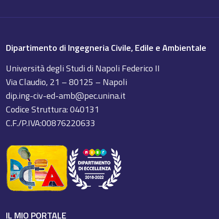
Dipartimento di Ingegneria Civile, Edile e Ambientale
Università degli Studi di Napoli Federico II
Via Claudio, 21 – 80125 – Napoli
dip.ing-civ-ed-amb@pec.unina.it
Codice Struttura: 040131
C.F./P.IVA:00876220633
IL MIO PORTALE