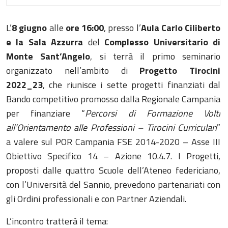
L’
8 giugno
alle
ore 16:00
, presso l’
Aula Carlo Ciliberto
e la Sala Azzurra
del
Complesso Universitario di
Monte Sant’Angelo
, si terrà il primo seminario
organizzato nell’ambito di
Progetto Tirocini
2022_23
, che riunisce i sette progetti finanziati dal
Bando competitivo promosso dalla Regionale Campania
per finanziare “
Percorsi di Formazione Volti
all’Orientamento alle Professioni – Tirocini Curriculari
”
a valere sul POR Campania FSE 2014-2020 – Asse III
Obiettivo Specifico 14 – Azione 10.4.7. I Progetti,
proposti dalle quattro Scuole dell’Ateneo federiciano,
con l’Università del Sannio, prevedono partenariati con
gli Ordini professionali e con Partner Aziendali.
L’incontro tratterà il tema: