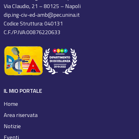
Via Claudio, 21 – 80125 – Napoli
dip.ing-civ-ed-amb@pec.unina.it
Codice Struttura: 040131
C.F./P.IVA:00876220633
IL MIO PORTALE
Home
Area riservata
Notizie
Eventi