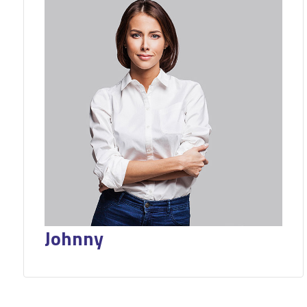
Johnny