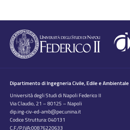
Dipartimento di Ingegneria Civile, Edile e Ambientale
Università degli Studi di Napoli Federico II
Via Claudio, 21 – 80125 – Napoli
dip.ing-civ-ed-amb@pec.unina.it
Codice Struttura: 040131
C.F./P.IVA:00876220633