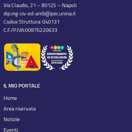
Via Claudio, 21 – 80125 – Napoli
dip.ing-civ-ed-amb@pec.unina.it
Codice Struttura: 040131
C.F./P.IVA:00876220633
IL MIO PORTALE
Home
Area riservata
Notizie
Eventi