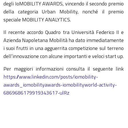
degli IoMOBILITY AWARDS, vincendo il secondo premio
della categoria Urban Mobility, nonché il premio
speciale MOBILITY ANALYTICS.
Il recente accordo Quadro tra Università Federico II e
Azienda Napoletana Mobilità ha dato immediatamente
i suoi frutti in una agguerrita competizione sul terreno
dell’innovazione con alcune importanti e veloci start up.
Per maggiori informazioni consulta il seguente link
https://www.linkedin.com/posts/iomobility-
awards_iomobilityawards-iomobilityworld-activity-
6869686179919343617-ulRz