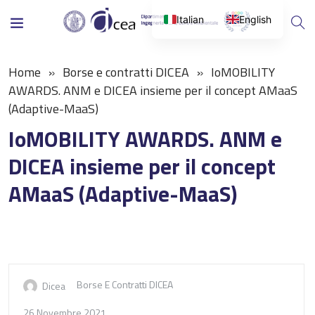
Italian
English
Home
Borse e contratti DICEA
IoMOBILITY
AWARDS. ANM e DICEA insieme per il concept AMaaS
(Adaptive-MaaS)
IoMOBILITY AWARDS. ANM e
DICEA insieme per il concept
AMaaS (Adaptive-MaaS)
Borse E Contratti DICEA
Dicea
26 Novembre 2021