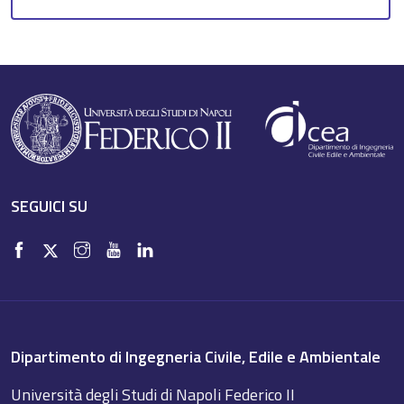
SEGUICI SU
Dipartimento di Ingegneria Civile, Edile e Ambientale
Università degli Studi di Napoli Federico II