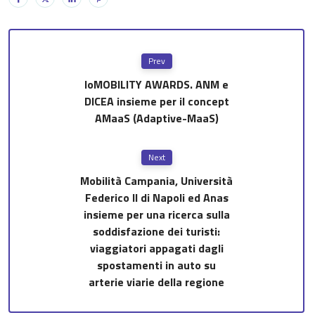
Prev
IoMOBILITY AWARDS. ANM e
DICEA insieme per il concept
AMaaS (Adaptive-MaaS)
Next
Mobilità Campania, Università
Federico II di Napoli ed Anas
insieme per una ricerca sulla
soddisfazione dei turisti:
viaggiatori appagati dagli
spostamenti in auto su
arterie viarie della regione