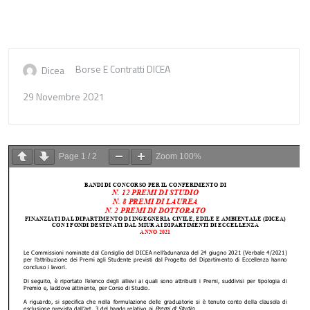
Borse E Contratti DICEA
Dicea
29 Novembre 2021
Page
1
/
2
Zoom
100%