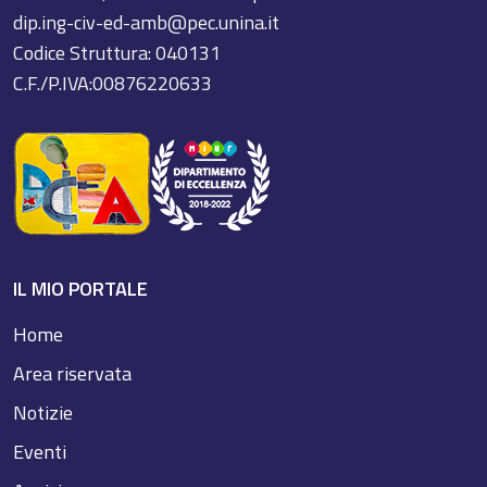
dip.ing-civ-ed-amb@pec.unina.it
Codice Struttura: 040131
C.F./P.IVA:00876220633
IL MIO PORTALE
Home
Area riservata
Notizie
Eventi